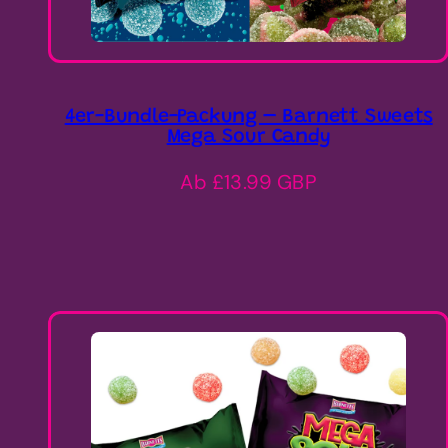
4er-Bundle-Packung – Barnett Sweets
Mega Sour Candy
Regulärer
Ab £13.99 GBP
Preis