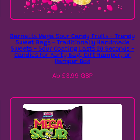
Barnetts Mega Sour Candy Fruits - Trendy
Sweet Bags - Traditionally Handmade
Sweets - Sour Coating Lasts 20 Seconds -
Candies for Party Bag, Gift Hamper, or
Hamper Box
Regulärer
Ab £3.99 GBP
Preis