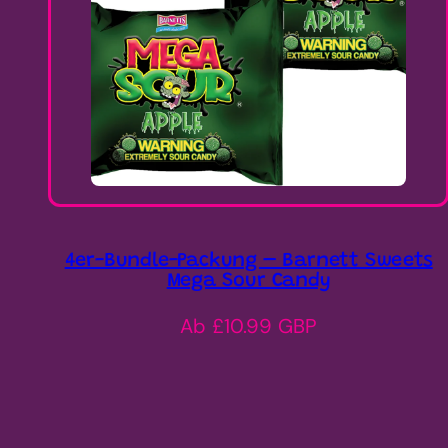
4er-Bundle-Packung – Barnett Sweets
Mega Sour Candy
Regulärer
Ab £10.99 GBP
Preis