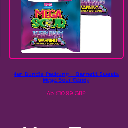
4er-Bundle-Packung – Barnett Sweets
Mega Sour Candy
Regulärer
Ab £10.99 GBP
Preis