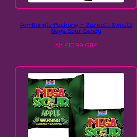
4er-Bundle-Packung – Barnett Sweets
Mega Sour Candy
Regulärer
Ab £10.99 GBP
Preis