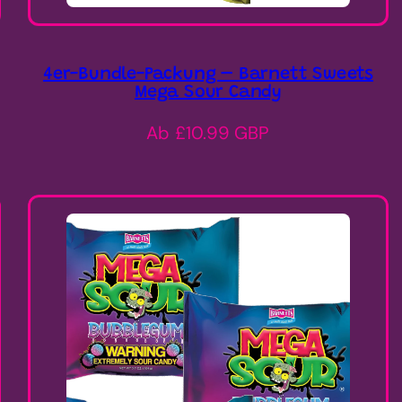
4er-Bundle-Packung – Barnett Sweets
Mega Sour Candy
Regulärer
Ab £10.99 GBP
Preis