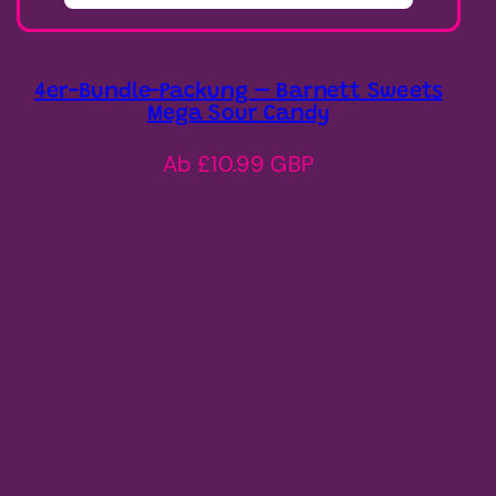
4er-Bundle-Packung – Barnett Sweets
Mega Sour Candy
Regulärer
Ab £10.99 GBP
Preis