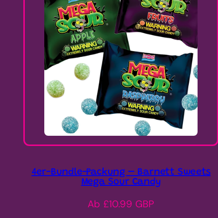
4er-Bundle-Packung – Barnett Sweets
Mega Sour Candy
Regulärer
Ab £10.99 GBP