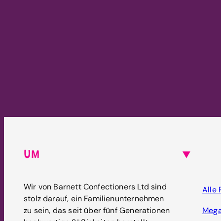
UM
Wir von Barnett Confectioners Ltd sind
Alle
stolz darauf, ein Familienunternehmen
zu sein, das seit über fünf Generationen
Mega