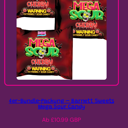
4er-Bundle-Packung – Barnett Sweets
Mega Sour Candy
Regulärer
Ab £10.99 GBP