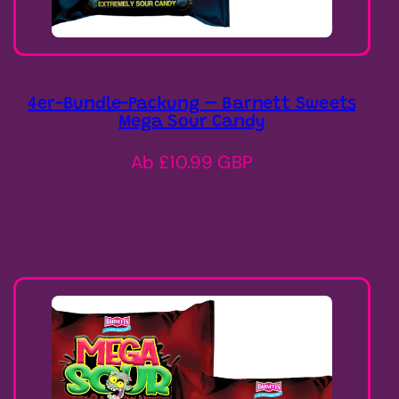
4er-Bundle-Packung – Barnett Sweets
Mega Sour Candy
Regulärer
Ab £10.99 GBP
Preis