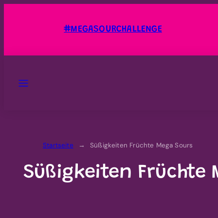
Zum
Inhalt
#MEGASOURCHALLENGE
springen
SPEISEKARTE
Startseite
Süßigkeiten Früchte Mega Sours
Süßigkeiten Früchte