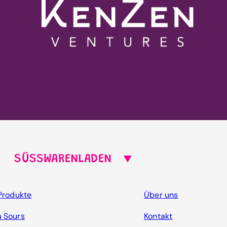
SÜSSWARENLADEN
 Produkte
Über uns
 Sours
Kontakt