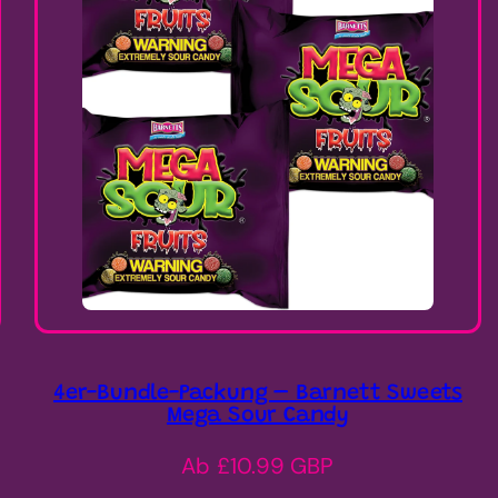
4er-Bundle-Packung – Barnett Sweets
Mega Sour Candy
Regulärer
Ab £10.99 GBP